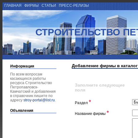
ГЛАВНАЯ
ФИРМЫ
СТАТЬИ
ПРЕСС-РЕЛИЗЫ
СТРОИТЕЛЬСТВО ПЕ
Добавление фирмы в каталог
Информация
По всем вопросам
касающихся работы
ресурса Строительство
Заполните следующие
Петропавловск-
поля
Камчатский и добавления
в справочник пишите по
адресу
stroy-portal@list.ru
.
*
Раздел
Объявления
*
Название фирмы