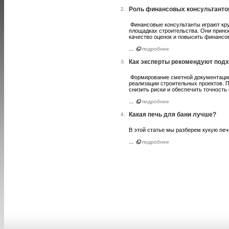
Роль финансовых консультантов
2.
Финансовые консультанты играют кру
площадках строительства. Они прино
качество оценок и повысить финансо
...
подробнее
Как эксперты рекомендуют под
3.
Формирование сметной документации
реализации строительных проектов. 
снизить риски и обеспечить точность 
...
подробнее
Какая печь для бани лучше?
4.
В этой статье мы разберем кукую пе
...
подробнее