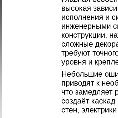
высокая зависи
исполнения и с
инженерными с
конструкции, н
сложные декор
требуют точног
уровня и крепл
Небольшие оши
приводят к нео
что замедляет 
создаёт каскад
стен, электрики