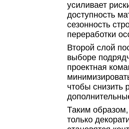
усиливает риски
доступность ма
сезонность стр
переработки ос
Второй слой по
выборе подрядч
проектная кома
минимизироват
чтобы снизить 
дополнительны
Таким образом,
только декорат