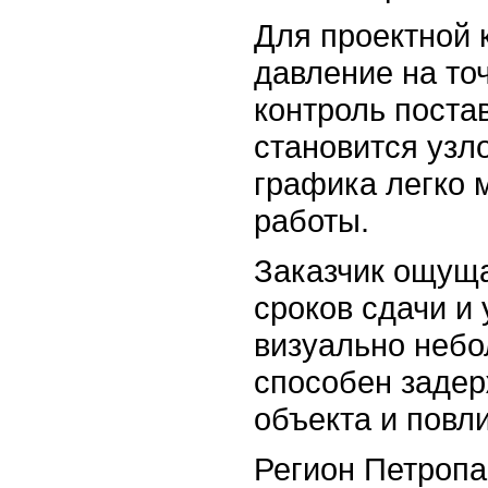
Для проектной 
давление на то
контроль поста
становится узл
графика легко 
работы.
Заказчик ощуща
сроков сдачи и
визуально небо
способен заде
объекта и повли
Регион Петропа