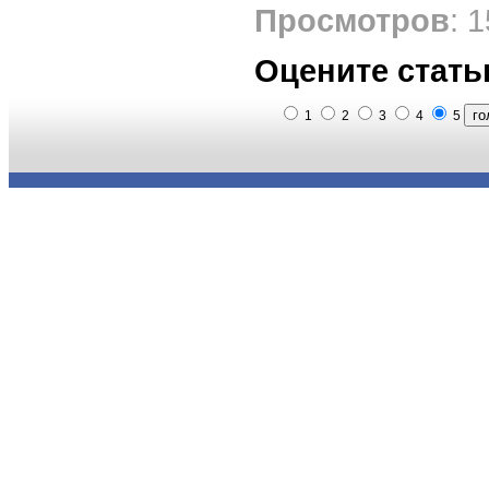
Просмотров
: 
Оцените стать
1
2
3
4
5