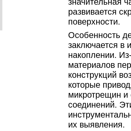
значительная ч
развивается ск
поверхности.
Особенность де
заключается в 
накоплении. Из
материалов пер
конструкций во
которые привод
микротрещин и
соединений. Эт
инструментальн
их выявления.