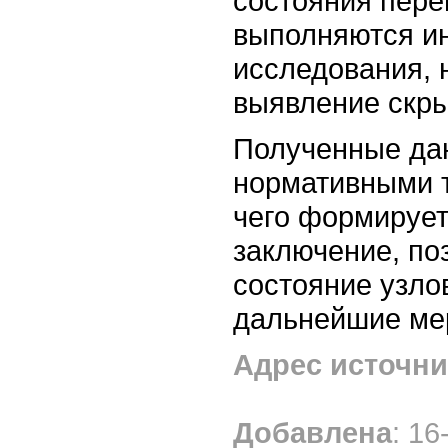
состояния пере
выполняются и
исследования, 
выявление скр
Полученные да
нормативными 
чего формирует
заключение, п
состояние узло
дальнейшие ме
Адрес источни
Добавлена
: 16