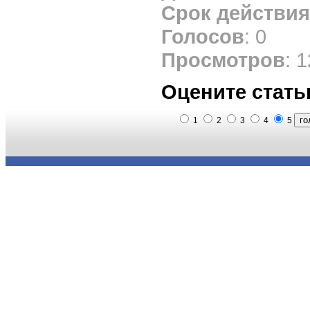
Срок действия
Голосов
: 0
Просмотров
: 
Оцените стать
1
2
3
4
5