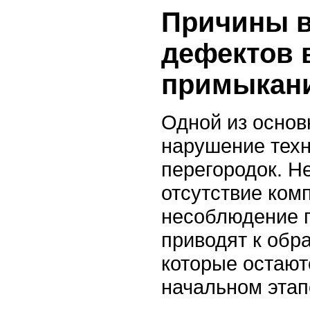
Причины в
дефектов 
примыкан
Одной из основ
нарушение техн
перегородок. Н
отсутствие ком
несоблюдение 
приводят к обр
которые остают
начальном этап