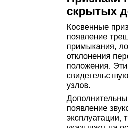
скрытых д
Косвенные при
появление трещ
примыкания, л
отклонения пер
положения. Эти
свидетельствую
узлов.
Дополнительны
появление звук
эксплуатации, т
указывает на о