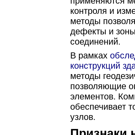
применяются ме
контроля и изм
методы позволя
дефекты и зон
соединений.
В рамках
обсле
конструкций зд
методы геодези
позволяющие о
элементов. Ком
обеспечивает т
узлов.
Признаки 