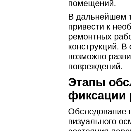
помещений.
В дальнейшем т
привести к нео
ремонтных рабо
конструкций. В
возможно разви
повреждений.
Этапы обс
фиксации 
Обследование н
визуального ос