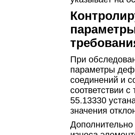
Контроли
параметры
требовани
При обследова
параметры деф
соединений и с
соответствии с
55.13330 устан
значения откло
Дополнительно 
износа элемент