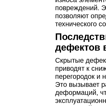
повреждений. 
позволяют опре
технического со
Последств
дефектов 
Скрытые дефек
приводят к сни
перегородок и 
Это вызывает р
деформаций, ч
эксплуатационн