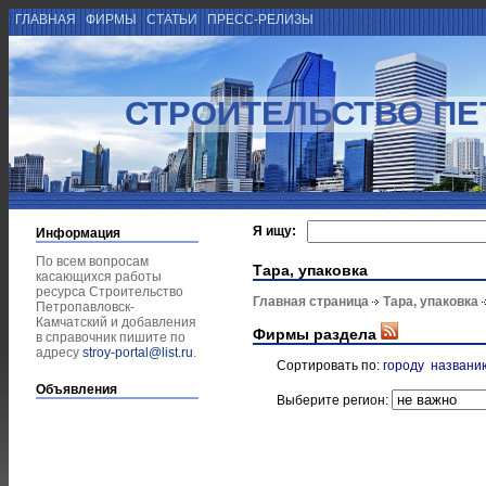
ГЛАВНАЯ
ФИРМЫ
СТАТЬИ
ПРЕСС-РЕЛИЗЫ
СТРОИТЕЛЬСТВО ПЕ
Я ищу:
Информация
По всем вопросам
Тара, упаковка
касающихся работы
ресурса Строительство
Главная страница
Тара, упаковка
Петропавловск-
Камчатский и добавления
Фирмы раздела
в справочник пишите по
адресу
stroy-portal@list.ru
.
Сортировать по:
городу
названи
Объявления
Выберите регион: